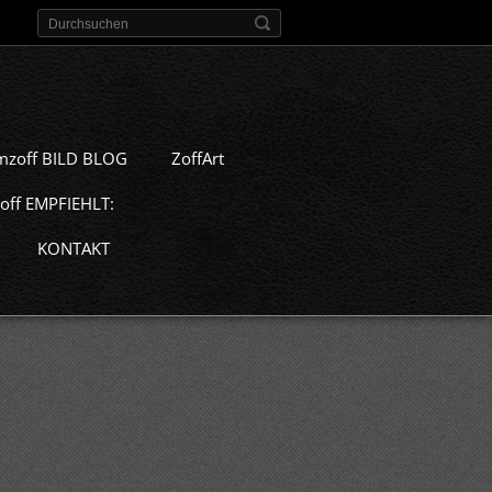
mzoff BILD BLOG
ZoffArt
off EMPFIEHLT:
KONTAKT