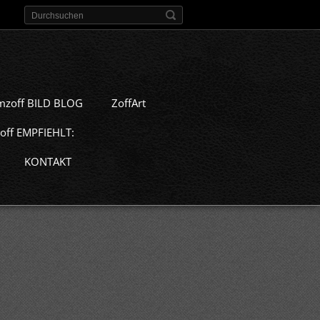
mzoff BILD BLOG
ZoffArt
off EMPFIEHLT:
KONTAKT