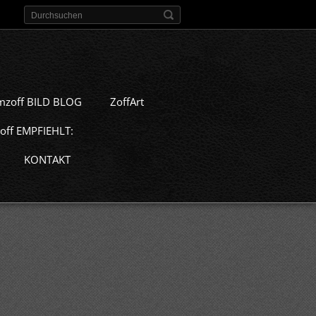
mzoff BILD BLOG
ZoffArt
off EMPFIEHLT:
KONTAKT