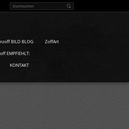
mzoff BILD BLOG
ZoffArt
off EMPFIEHLT:
KONTAKT