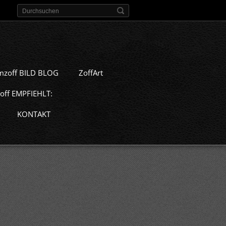
mzoff BILD BLOG
ZoffArt
off EMPFIEHLT:
KONTAKT