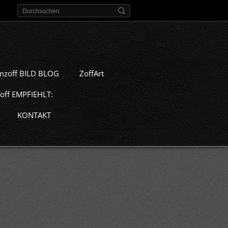
mzoff BILD BLOG
ZoffArt
off EMPFIEHLT:
KONTAKT