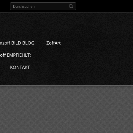
mzoff BILD BLOG
ZoffArt
off EMPFIEHLT:
KONTAKT